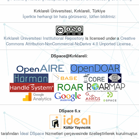
Kırklareli Üniversitesi, Kırklareli, Türkiye
İçerikte herhangi bir hata görürseniz, lütfen bildiriniz:
Kırklareli Üniversitesi Institutional Repository
is licensed under a
Creative
Commons Attribution-NonCommercial-NoDerivs 4.0 Unported License.
.
DSpace@Kırklareli
:
DSpace 6.x
tarafından
İdeal DSpace
hizmetleri çerçevesinde özelleştirilerek kurulmuştur.