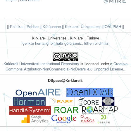
|| Politika
|| Rehber
|| Kütüphane
|| Kırklareli Üniversitesi ||
OAI-PMH ||
Kırklareli Üniversitesi, Kırklareli, Türkiye
İçerikte herhangi bir hata görürseniz, lütfen bildiriniz:
Kırklareli Üniversitesi Institutional Repository
is licensed under a
Creative
Commons Attribution-NonCommercial-NoDerivs 4.0 Unported License.
.
DSpace@Kırklareli
: