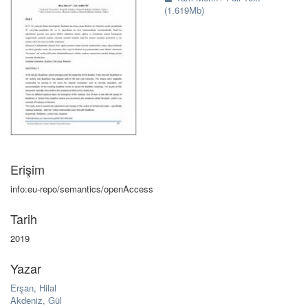
(1.619Mb)
Erişim
info:eu-repo/semantics/openAccess
Tarih
2019
Yazar
Erşan, Hilal
Akdeniz, Gül