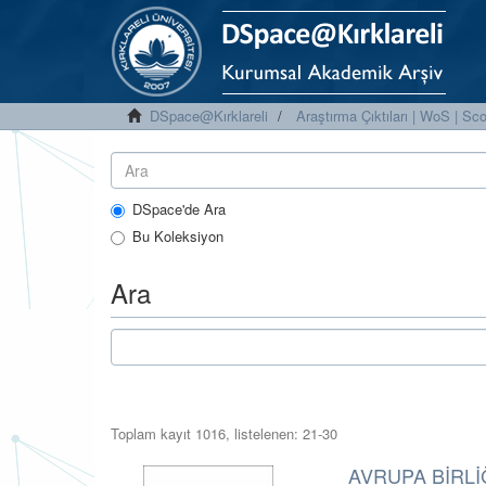
DSpace@Kırklareli
Araştırma Çıktıları | WoS | S
DSpace'de Ara
Bu Koleksiyon
Ara
Toplam kayıt 1016, listelenen: 21-30
AVRUPA BİRLİ