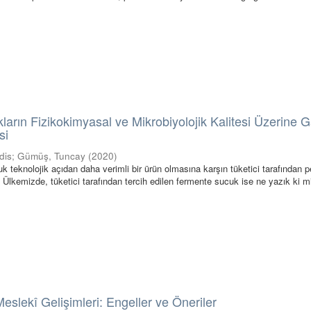
arın Fizikokimyasal ve Mikrobiyolojik Kalitesi Üzerine
si
dis
;
Gümüş, Tuncay
(
2020
)
k teknolojik açıdan daha verimli bir ürün olmasına karşın tüketici tarafından 
 Ülkemizde, tüketici tarafından tercih edilen fermente sucuk ise ne yazık ki m
eslekî Gelişimleri: Engeller ve Öneriler