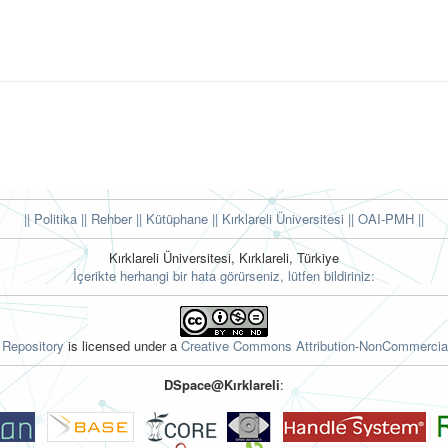
|| Politika
|| Rehber
|| Kütüphane
|| Kırklareli Üniversitesi ||
OAI-PMH ||
Kırklareli Üniversitesi, Kırklareli, Türkiye
İçerikte herhangi bir hata görürseniz, lütfen bildiriniz:
l Repository
is licensed under a
Creative Commons Attribution-NonCommercial
DSpace@Kırklareli
: