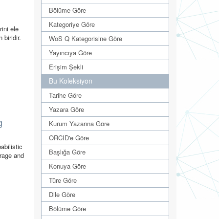
Bölüme Göre
Kategoriye Göre
ini ele
biridir.
WoS Q Kategorisine Göre
Yayıncıya Göre
Erişim Şekli
Bu Koleksiyon
Tarihe Göre
Yazara Göre
g
Kurum Yazarına Göre
ORCID'e Göre
abilistic
Başlığa Göre
erage and
Konuya Göre
Türe Göre
Dile Göre
Bölüme Göre