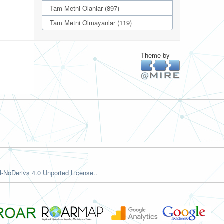
Tam Metni Olanlar (897)
Tam Metni Olmayanlar (119)
Theme by
-NoDerivs 4.0 Unported License.
.