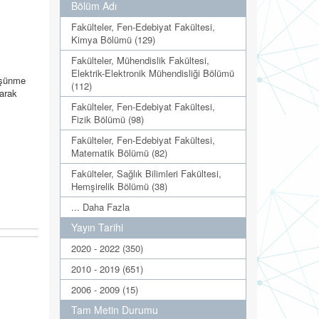
Bölüm Adı
Fakülteler, Fen-Edebiyat Fakültesi,
Kimya Bölümü (129)
Fakülteler, Mühendislik Fakültesi,
Elektrik-Elektronik Mühendisliği Bölümü
düşünme
(112)
larak
Fakülteler, Fen-Edebiyat Fakültesi,
Fizik Bölümü (98)
Fakülteler, Fen-Edebiyat Fakültesi,
Matematik Bölümü (82)
Fakülteler, Sağlık Bilimleri Fakültesi,
Hemşirelik Bölümü (38)
... Daha Fazla
Yayın Tarihi
2020 - 2022 (350)
2010 - 2019 (651)
2006 - 2009 (15)
Tam Metin Durumu