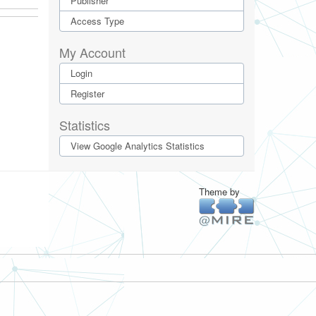
Publisher
Access Type
My Account
Login
Register
Statistics
View Google Analytics Statistics
Theme by