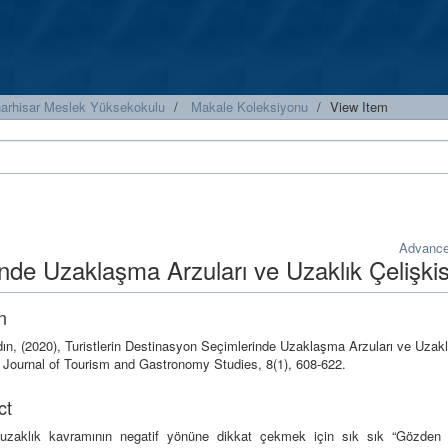
narhisar Meslek Yüksekokulu
Makale Koleksiyonu
View Item
Advance
inde Uzaklaşma Arzuları ve Uzaklık Çelişkis
n
ın, (2020), Turistlerin Destinasyon Seçimlerinde Uzaklaşma Arzuları ve Uzakl
, Journal of Tourism and Gastronomy Studies, 8(1), 608-622.
ct
 uzaklık kavramının negatif yönüne dikkat çekmek için sık sık “Gözden 