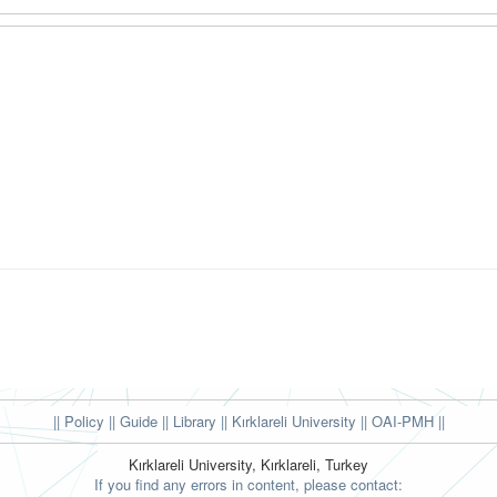
|| Policy
|| Guide
|| Library
|| Kırklareli University ||
OAI-PMH ||
Kırklareli University, Kırklareli, Turkey
If you find any errors in content, please contact: