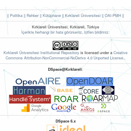
|| Politika
|| Rehber
|| Kütüphane
|| Kırklareli Üniversitesi ||
OAI-PMH ||
Kırklareli Üniversitesi, Kırklareli, Türkiye
İçerikte herhangi bir hata görürseniz, lütfen bildiriniz:
Kırklareli Üniversitesi Institutional Repository
is licensed under a
Creative
Commons Attribution-NonCommercial-NoDerivs 4.0 Unported License.
.
DSpace@Kırklareli
:
DSpace 6.x