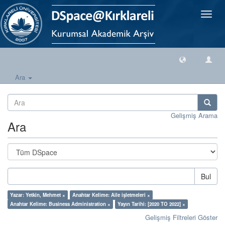
Geçiş
Yönlen
Ara
Gelişmiş Arama
Ara
Bul
Yazar: Yetkin, Mehmet ×
Anahtar Kelime: Aile işletmeleri ×
Anahtar Kelime: Business Administration ×
Yayın Tarihi: [2020 TO 2022] ×
Gelişmiş Filtreleri Göster