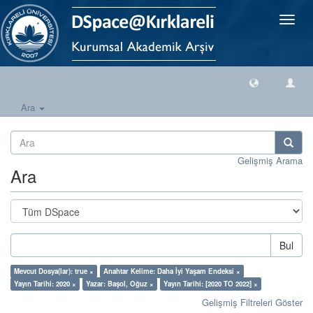
Geçiş
Yönlen
Ara
Gelişmiş Arama
Ara
Bul
Mevcut Dosya(lar): true ×
Anahtar Kelime: Daha İyi Yaşam Endeksi ×
Yayın Tarihi: 2020 ×
Yazar: Başol, Oğuz ×
Yayın Tarihi: [2020 TO 2022] ×
Gelişmiş Filtreleri Göster