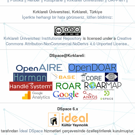
Kırklareli Üniversitesi, Kırklareli, Türkiye
İçerikte herhangi bir hata görürseniz, lütfen bildiriniz:
Kırklareli Üniversitesi Institutional Repository
is licensed under a
Creative
Commons Attribution-NonCommercial-NoDerivs 4.0 Unported License.
.
DSpace@Kırklareli
:
DSpace 6.x
tarafından
İdeal DSpace
hizmetleri çerçevesinde özelleştirilerek kurulmuştur.