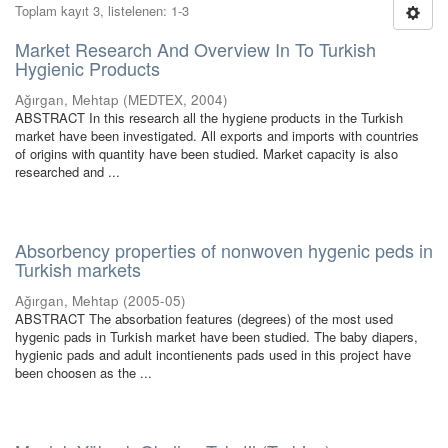
Toplam kayıt 3, listelenen: 1-3
Market Research And Overview In To Turkish
Hygienic Products
Ağırgan, Mehtap
(
MEDTEX
,
2004
)
ABSTRACT In this research all the hygiene products in the Turkish
market have been investigated. All exports and imports with countries
of origins with quantity have been studied. Market capacity is also
researched and ...
Absorbency properties of nonwoven hygenic peds in
Turkish markets
Ağırgan, Mehtap
(
2005-05
)
ABSTRACT The absorbation features (degrees) of the most used
hygenic pads in Turkish market have been studied. The baby diapers,
hygienic pads and adult incontienents pads used in this project have
been choosen as the ...